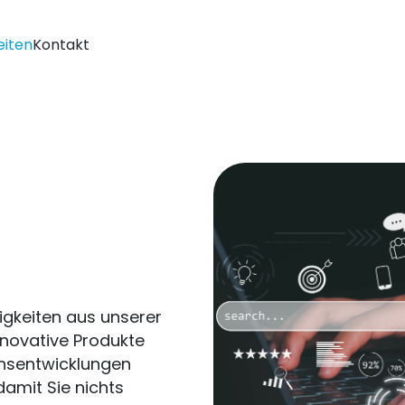
eiten
Kontakt
igkeiten aus unserer
novative Produkte
ensentwicklungen
damit Sie nichts