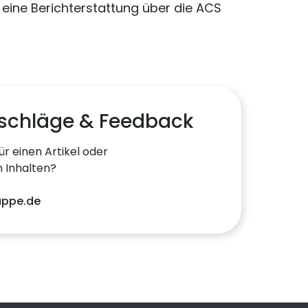
eine Berichterstattung über die ACS
schläge & Feedback
ür einen Artikel oder
 Inhalten?
uppe.de