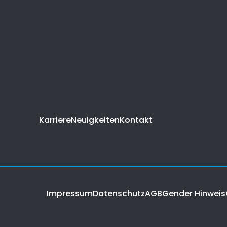
Karriere
Neuigkeiten
Kontakt
Impressum
Datenschutz
AGB
Gender Hinweis