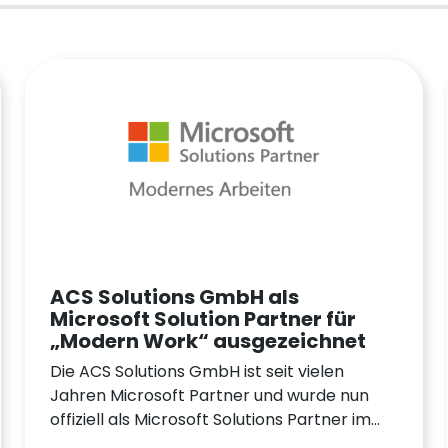
ACS Solutions GmbH als
Microsoft Solution Partner für
„Modern Work“ ausgezeichnet
Die ACS Solutions GmbH ist seit vielen
Jahren Microsoft Partner und wurde nun
offiziell als Microsoft Solutions Partner im
Bereich „Modern Work“ zertifiziert.