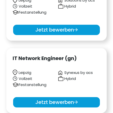
Leipzig
Solutions by acs
Vollzeit
Hybrid
Festanstellung
Jetzt bewerben
IT Network Engineer (gn)
Leipzig
Synexus by acs
Vollzeit
Hybrid
Festanstellung
Jetzt bewerben