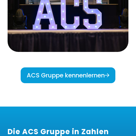
ACS Gruppe kennenlernen
Die ACS Gruppe in Zahlen