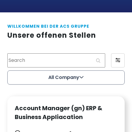
WILLKOMMEN BEI DER ACS GRUPPE
Unsere offenen Stellen
Search
Filter
by
All
All Company
Company
Account Manager (gn) ERP &
Business Appliacation